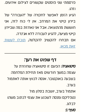
פרסמתי שני פוסטים שקשורים לצילום אירועים. 
וזהו. 
הגיע הזמן לאפשר לחקירה של "העבודה" של 
ביירון קייטי את המרחב. אין לי כוח לזה, אני 
חוששת מהתוצאה. אבל אני נאחזת במה שביירון 
קייטי מציעה, להגיע לעבודה ללא אג'נדה. 
אם תבחרו להקשיב להקלטה, 
תוכלו לעשות 
זאת מכאן.
דף שפוט את רעך:
סיטואציה
: הפעם זו סיטואציה שחוזרת על 
עצמה במשך חודשים מאז תחילת המלחמה 
בשבעה באוקטובר. אנסה לכווץ אותה לאתמול 
בערב.
אתמול בערב, יושבת בסלון מול 
נטפליקס ומנסה לשכנע את עצמי לכתוב משהו 
לבלוג.
סעיף 1: