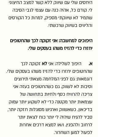
היחסים שלי עם שיווק ללא קשר למצב החיצוני 
לי. קודם כל, אהיה כנה עם עצמי לגבי הסיבה 
שתמיד לא שיווקתי מספיק, למרות כל הקורסים 
והליווים בשיווק שרכשתי.
היפוכים למחשבה: אני זקוקה לכך שהחטופים 
יחזרו כדי להזיז משהו בעסקים שלי.
א. 
     היפוך לשלילה: אני 
לא
 זקוקה לכך 
שהחטופים יחזרו כדי להזיז משהו בעסקים שלי.
דוגמאות: גם לפני המלחמה מצאתי תירוצים 
וסיבות לא לשווק. גם כשהחטופים בעזה אני 
צריכה להרוויח כסף ולחיות בתחושה של 
עצמאות יותר מקטנה כדי לא לשקוע יותר עמוק 
בדיכאון. כשאשווק וארגיש מסוגלות חזקה יותר, 
סביר להניח שיהיה לי יותר כוח לצאת יותר 
לרחוב ולהפגין. ו/או למצא דרכים אחרות 
לפעול למען השחרור.