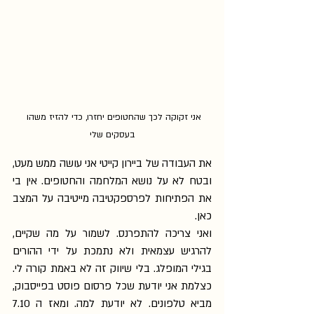
אני זקוקה לכך שהחטופים יחזרו, כדי להזיז משהו 
בעסקים שלי
את העבודה של ביירון קייטי אני עושה ממש מעט, 
ובטח לא על נושא המלחמה והחטופים. אין בי 
את הפתיחות לפרספקטיבה מייטיבה על המצב 
כאן.
ואני צריכה להתפרנס. לשמור על מה שקיים, 
להרגיש עצמאית ולא נתמכת על ידי ההורים 
בגילי המופלג. בלי שיווק זה לא באמת קורה לי. 
כצלמת אני יודעת שכל פרסום פוסט בפייסבוק, 
מביא טלפונים. לא יודעת למה. ומאז ה 7.10 