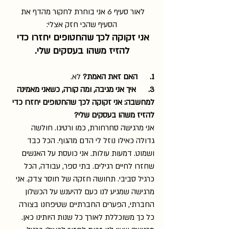
לאור סעיף 6 אני בוחרת לחקור מהדף את 
הסעיף שהכי חזק אצלי:
אני זקוקה לכך שהחטופים יחזרו כדי 
להזיז משהו בעסקים שלי.
1.      האם זאת האמת? 
לא.
3.      איך אני מגיבה, ומה קורה, כשאני מאמינה 
למחשבה: אני זקוקה לכך שהחטופים יחזרו כדי 
להזיז משהו בעסקים שלי?
אני מרגישה סחרחורת, כמו ורטיגו. חולשה 
גדולה כאילו נוזל לי הדם מהגוף. הכל כבד 
ושמוט. דמעות עולות. אני כועסת על האנשים 
שחזרו לחיים רגילים. בתי ספר, עבודה, הכל 
כרגיל סביבי. תחושה חזקה של חוסר צדק. אני 
מרגישה שמגיע לנו כעם להיענש על הכשלון 
החברתי, הפערים החברתיים שטיפחנו בצורה 
כל כך משוכללת לאורך כל שנות היותינו כאן. 