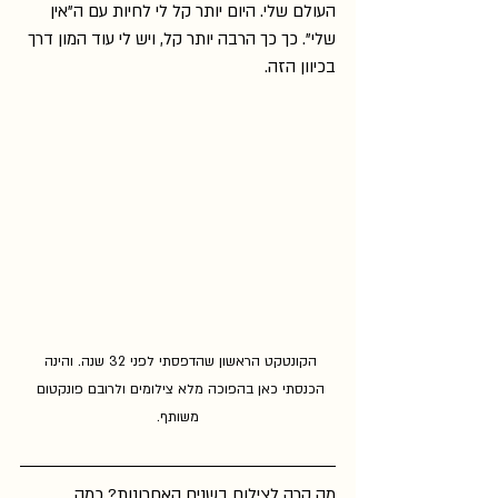
העולם שלי. היום יותר קל לי לחיות עם ה"אין 
שלי". כך כך הרבה יותר קל, ויש לי עוד המון דרך 
בכיוון הזה.
הקונטקט הראשון שהדפסתי לפני 32 שנה. והינה 
הכנסתי כאן בהפוכה מלא צילומים ולרובם פונקטום 
משותף.
מה קרה לצילום בשנים האחרונות? כמה 