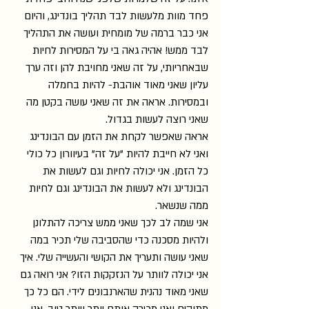
פחד מוות מלעשות לבד תהליך בונדינג, והיום 
אני כבר ברמה של מומחית ועושה את התהליך 
לבד ממש! אהיה גאה בי על המסירות לחיות 
שבאחריותי, על זה שאני מחויבת להן וזה ערך 
עליון שאני מאוד אוהבת- להיות בחמלה 
ובמסירות. אראה את זה שאני עושה בקטן מה 
שאני רוצה לעשות בגדול. 
אראה שאפשר לקחת את הזמן עם הבונדינג 
ואני לא חייבת להיות "על זה" בעיוורון כל כולי 
כל הזמן. אני יכולה לחיות וגם לעשות את 
הבונדינג ולא לעשות את הבונדינג וגם לחיות 
ממה שנשאר. 
אני שמה לב לכך שאני ממש צריכה להתלונן 
ולהיות מסכנה כדי שהסביבה שלי תכיר במה 
שאני עושה ותעריך את הקושי והעשייה שלי. איך 
אני יכולה לוותר על הנזקקות הזו? אני רואה גם 
שאני מאוד נהנית שהארנבונים לידי. הם כל כך 
מתוקים ואני מכירה אותם יותר ויותר טוב. אני 