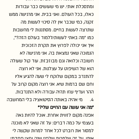
ומתסכלת אותי. יש מי שעושים כבר עבודות 
כאלו, בכל העולם. ואני בבית. אני מרגישה ממש 
זקנה, כמי שכבר אין לה סיכוי לעשות מה 
שתרצה לעשות בחיים. מסתננות לי מחשבות 
כמו "מה באתי לעשות/ללמוד בעולם הזה?", 
איך אני יכולה לפרוץ את תקרת הזכוכית 
הנמוכה שאני נמצאת בה. אני מרגישה לא 
חשובה וכלואה וגם מבוזבזת. עוד קול שעולה 
הוא של השיפוט על עצלנות. אני לא רוצה 
להתנדב במקום שלוקח לי שעה להגיע אליו 
וחם שם ברמות שיא. אני רוצה מקום קרוב על 
ההר ועדיף שזו תהיה עבודה ולא התנדבות.
4.      מי אהיה באותה הסיטואציה בלי המחשבה 
"מה אני עושה עם החיים שלי?"
אפנה מקום לזווית אחרת. אוכל להיות גאה 
בעצמי על כמה דברים: על זה שאני לא מוכנה 
למסור את רוברט לכל אחד למרות שקשה לי 
איתו. על זה שלמרות שלפני שנה וחצי פחדתי 