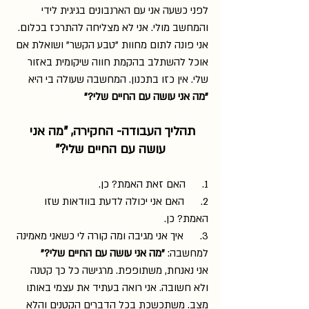
לפני כשעה אני עם הארנבונים בגיגית לידי 
והמחשב מולי. אני לא מצליחה להתרכז בכלום. 
אני פונה לתום מחוות "טבע הקשר" ושואלת אם 
אוכל להשתלב בהקמת חווה שיקומית באזור 
שלי. אין כזו בתכנון. המחשבה שעולה בי היא 
"מה אני עושה עם החיים שלי?"
תהליך העבודה- החקירה, "מה אני 
עושה עם החיים שלי?"
1.      האם זאת האמת? כן.
2.      האם אני יכולה לדעת בוודאות שזו 
האמת? כן.
3.      איך אני מגיבה ומה קורה לי כשאני מאמינה 
למחשבה: 
"מה אני עושה עם החיים שלי?"
אני נאנחת, משתופפת. מרגישה כל כך קטנה 
ולא חשובה. אני רואה בעתיד את עצמי באותו 
מצב. משתכשכת בכל הדברים הקטנים והלא 