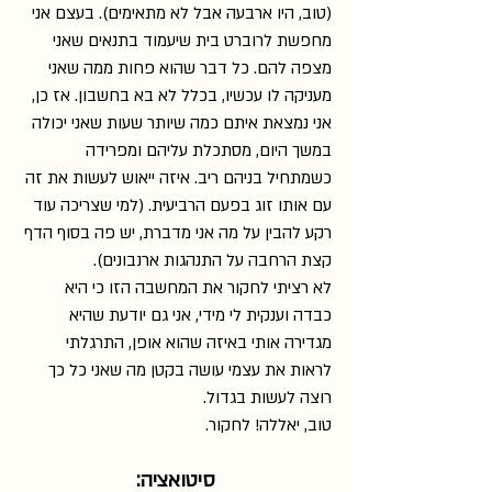
(טוב, היו ארבעה אבל לא מתאימים). בעצם אני 
מחפשת לרוברט בית שיעמוד בתנאים שאני 
מצפה להם. כל דבר שהוא פחות ממה שאני 
מעניקה לו עכשיו, בכלל לא בא בחשבון. אז כן, 
אני נמצאת איתם כמה שיותר שעות שאני יכולה 
במשך היום, מסתכלת עליהם ומפרידה 
כשמתחיל בניהם ריב. איזה ייאוש לעשות את זה 
עם אותו זוג בפעם הרביעית. (למי שצריכה עוד 
רקע להבין על מה אני מדברת, יש פה בסוף הדף 
קצת הרחבה על התנהגות ארנבונים).
לא רציתי לחקור את המחשבה הזו כי היא 
כבדה וענקית לי מידי, אני גם יודעת שהיא 
מגדירה אותי באיזה שהוא אופן, התרגלתי 
לראות את עצמי עושה בקטן מה שאני כל כך 
רוצה לעשות בגדול.
טוב, יאללה! לחקור.
סיטואציה: