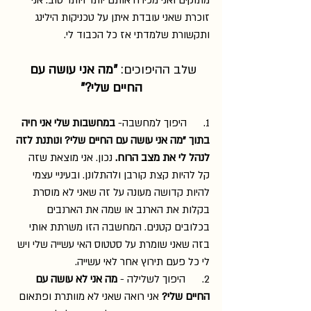
זוכרת שאני עובדת איתן על טכניקות הילינג 
ותקשורת שלמדתי אז כל הכבוד לי.
שלב ההיפוכים: 
"מה אני עושה עם 
החיים שלי?"
1.      היפוך למחשבה-
 במחשבות שלי אני חיה 
בתוך "מה אני עושה עם החיים שלי? ונותנת לזה 
לנהל לי את מצב הרוח. 
נכון. אני מוצאת שזה 
קל להיות קצת קורבן ולהתלונן. ובעיניי עצמי 
להיות קדושה מעונה על זה שאני לא מוסרת 
בקלות את הארנב או שמה את הארנבים 
בכלובים קטנים. המחשבה הזו משרתת אותי 
בזה שאני שומרת על סטטוס האי עשייה שלי ויש 
לי כל פעם תירוץ אחר לאי עשייה.
2.      היפוך לשלילה - 
מה אני לא עושה עם 
החיים שלי?
 אני רואה שאני לא מוותרת ופתאום 