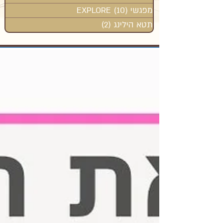
מפגשי EXPLORE
(10)
10 פוסטים
תטא הילינג
(2)
2 פוסטים