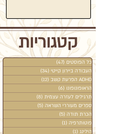
קטגוריות
כל הפוסטים
(47)
47 פוסטים
העבודה ביירון קייטי
(34)
34 פוסטים
ADHD הפרעת קשב
(12)
12 פוסטים
הו'אופונופונו
(6)
6 פוסטים
תרגילים לעזרה עצמית
(8)
8 פוסטים
ספרים מעוררי השראה
(5)
5 פוסטים
הכרת תודה
(5)
5 פוסטים
פוטותרפיה
(1)
פוסט 1
הילינג
(1)
פוסט 1