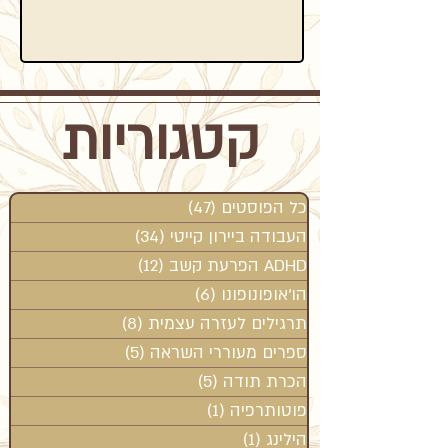
קטגוריות
כל הפוסטים
(47)
47 פוסטים
העבודה ביירון קייטי
(34)
34 פוסטים
ADHD הפרעת קשב
(12)
12 פוסטים
הו'אופונופונו
(6)
6 פוסטים
תרגילים לעזרה עצמית
(8)
8 פוסטים
ספרים מעוררי השראה
(5)
5 פוסטים
הכרת תודה
(5)
5 פוסטים
פוטותרפיה
(1)
פוסט 1
הילינג
(1)
פוסט 1